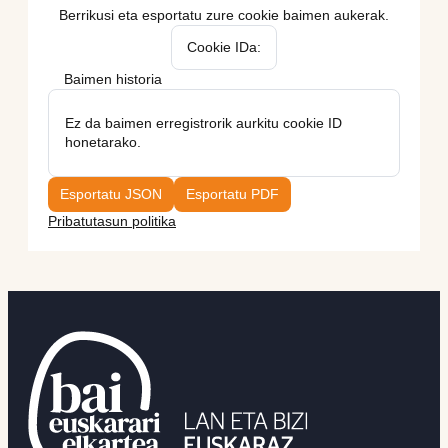
Berrikusi eta esportatu zure cookie baimen aukerak.
Cookie IDa:
Baimen historia
Ez da baimen erregistrorik aurkitu cookie ID
honetarako.
Esportatu JSON
Esportatu PDF
Pribatutasun politika