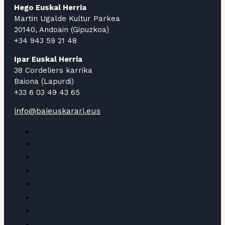
Hego Euskal Herria
Martin Ugalde Kultur Parkea
20140, Andoain (Gipuzkoa)
+34 943 59 21 48
Ipar Euskal Herria
38 Cordeliers karrika
Baiona (Lapurdi)
+33 6 03 49 43 65
info@baieuskarari.eus