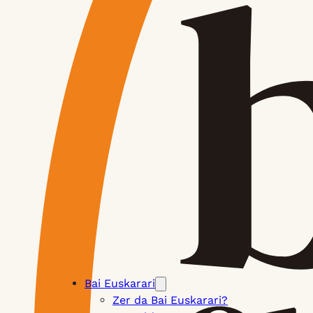
Bai Euskarari
Zer da Bai Euskarari?