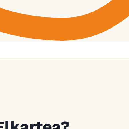
Elkartea?