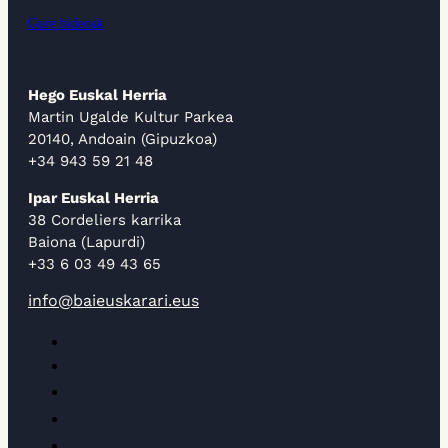
Gure bideoak
Hego Euskal Herria
Martin Ugalde Kultur Parkea
20140, Andoain (Gipuzkoa)
+34 943 59 21 48
Ipar Euskal Herria
38 Cordeliers karrika
Baiona (Lapurdi)
+33 6 03 49 43 65
info@baieuskarari.eus