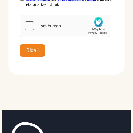
eta onartzen ditut.
Bidali