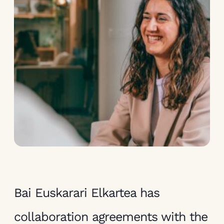
Bai Euskarari Elkartea has
collaboration agreements with the