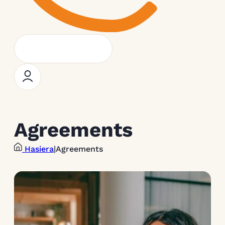
Agreements
Hasiera
|
Agreements