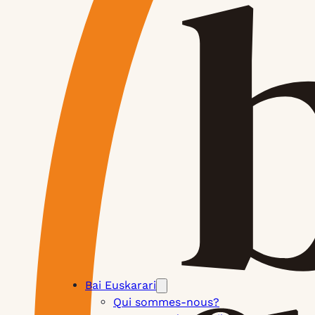
Bai Euskarari
Qui sommes-nous?