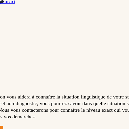
skarari
ion vous aidera à connaître la situation linguistique de votre s
 cet autodiagnostic, vous pourrez savoir dans quelle situation 
Nous vous contacterons pour connaître le niveau exact qui vou
ns vos démarches.