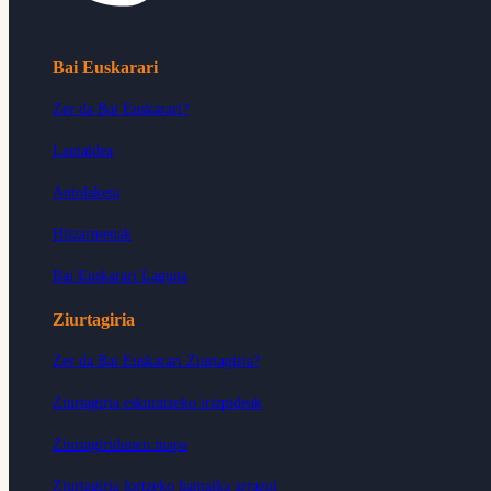
Bai Euskarari
Zer da Bai Euskarari?
Lantaldea
Antolaketa
Hitzarmenak
Bai Euskarari Laguna
Ziurtagiria
Zer da Bai Euskarari Ziurtagiria?
Ziurtagiria eskuratzeko irizpideak
Ziurtagiridunen mapa
Ziurtagiria lortzeko hamaika arrazoi