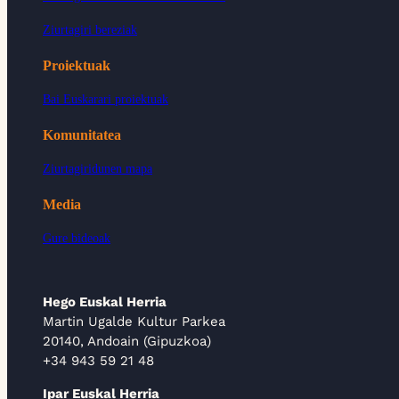
Ziurtagiri bereziak
Proiektuak
Bai Euskarari proiektuak
Komunitatea
Ziurtagiridunen mapa
Media
Gure bideoak
Hego Euskal Herria
Martin Ugalde Kultur Parkea
20140, Andoain (Gipuzkoa)
+34 943 59 21 48
Ipar Euskal Herria