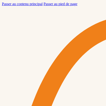
Passer au contenu principal
Passer au pied de page