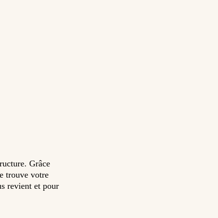
tructure. Grâce
se trouve votre
s revient et pour