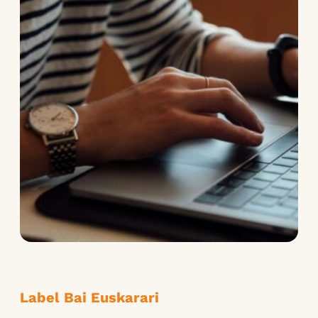
Label Bai Euskarari