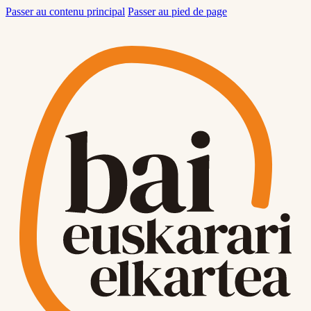
Passer au contenu principal
Passer au pied de page