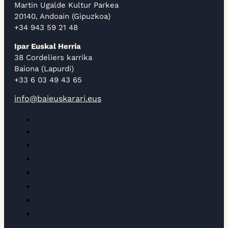
Martin Ugalde Kultur Parkea
20140, Andoain (Gipuzkoa)
+34 943 59 21 48
Ipar Euskal Herria
38 Cordeliers karrika
Baiona (Lapurdi)
+33 6 03 49 43 65
info@baieuskarari.eus