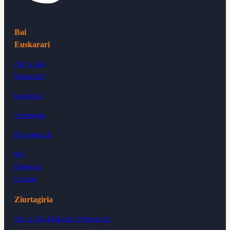
Bai
Euskarari
Zer da Bai
Euskarari?
Lantaldea
Antolaketa
Hitzarmenak
Bai
Euskarari
Laguna
Ziurtagiria
Zer da Bai Euskarari Ziurtagiria?