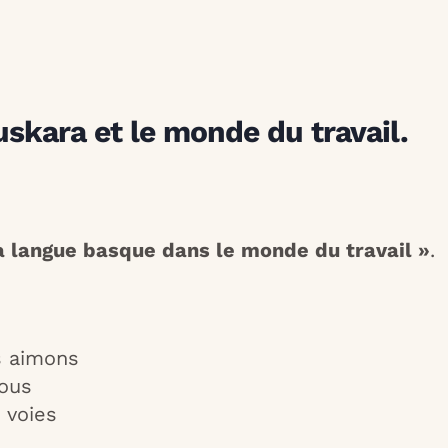
euskara et le monde du travail.
la langue basque dans le monde du travail »
.
s aimons
nous
 voies