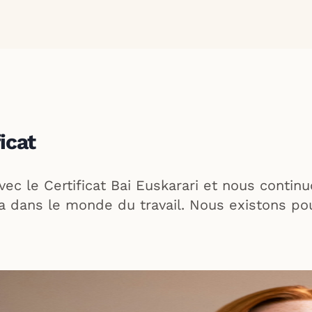
icat
 le Certificat Bai Euskarari et nous continuo
ra dans le monde du travail. Nous existons pou