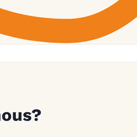
nous?