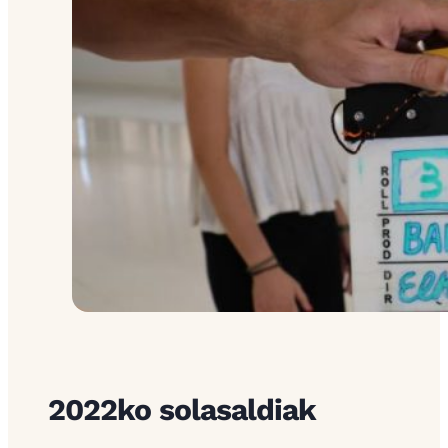
2022ko solasaldiak