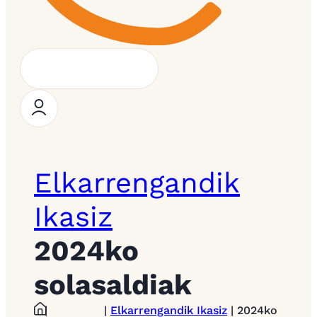
Elkarrengandik
Ikasiz
2024ko
solasaldiak
|
|
Elkarrengandik Ikasiz
| 2024ko