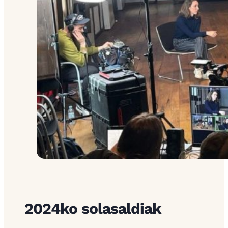
2024ko solasaldiak