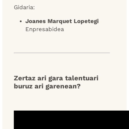
Gidaria:
Joanes Marquet Lopetegi
Enpresabidea
Zertaz ari gara talentuari
buruz ari garenean?