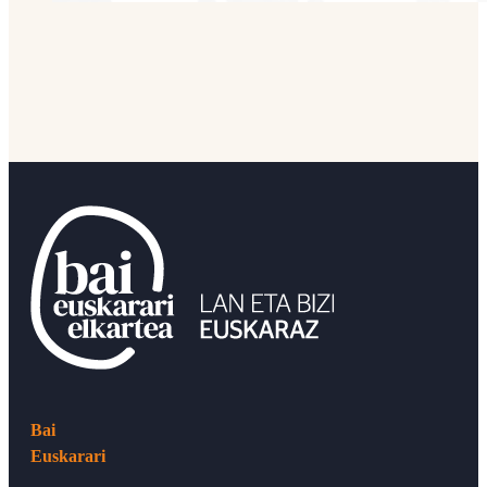
Bai
Euskarari