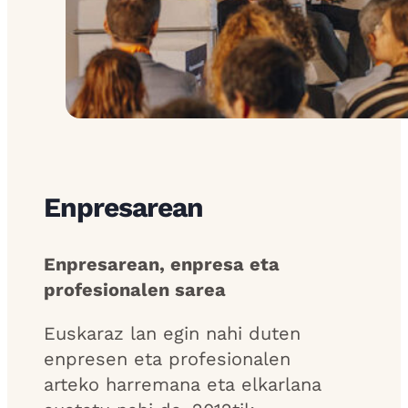
Enpresarean
Enpresarean, enpresa eta
profesionalen sarea
Euskaraz lan egin nahi duten
enpresen eta profesionalen
arteko harremana eta elkarlana