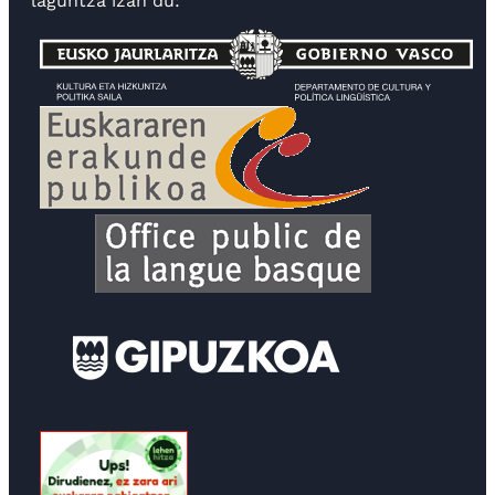
laguntza izan du: