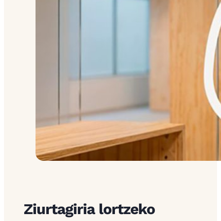
Ziurtagiria lortzeko