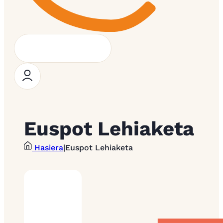
Euspot Lehiaketa
Hasiera
|
Euspot Lehiaketa