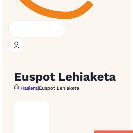
Euspot Lehiaketa
Hasiera
|
Euspot Lehiaketa