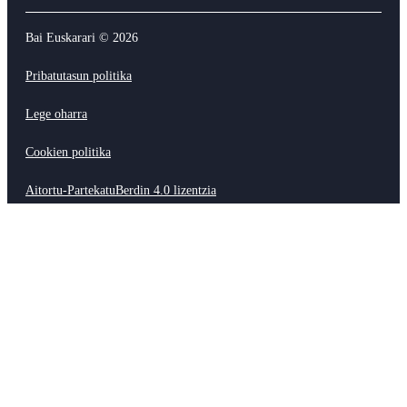
Bai Euskarari ©
2026
Pribatutasun politika
Lege oharra
Cookien politika
Aitortu-PartekatuBerdin 4.0 lizentzia