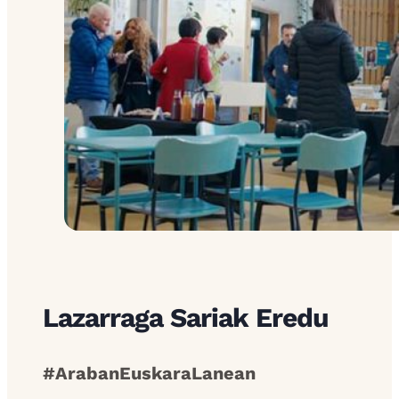
Blog
Contact
Lazarraga Sariak Eredu
#ArabanEuskaraLanean