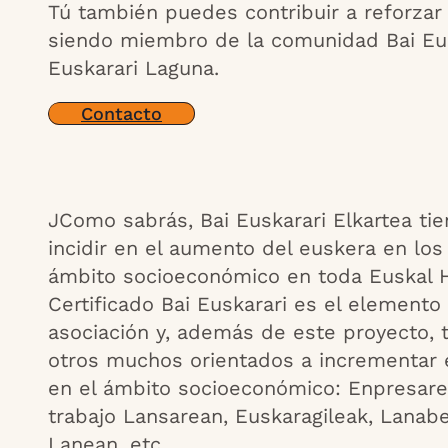
Tú también puedes contribuir a reforzar
siendo miembro de la comunidad Bai Eus
Euskarari Laguna.
Contacto
JComo sabrás, Bai Euskarari Elkartea ti
incidir en el aumento del euskera en los
ámbito socioeconómico en toda Euskal He
Certificado Bai Euskarari es el elemento 
asociación y, además de este proyecto,
otros muchos orientados a incrementar 
en el ámbito socioeconómico: Enpresarea
trabajo Lansarean, Euskaragileak, Lanab
Lanean, etc.