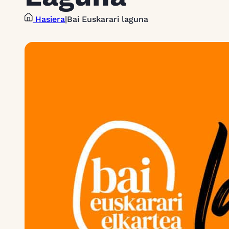
Hasiera
|
Bai Euskarari laguna