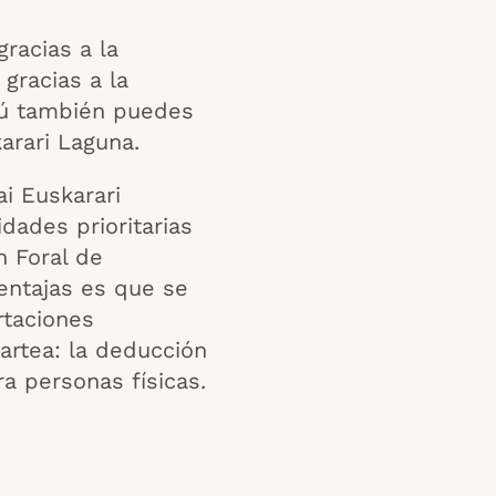
racias a la
 gracias a la
tú también puedes
arari Laguna.
ai Euskarari
dades prioritarias
n Foral de
entajas es que se
rtaciones
kartea: la deducción
a personas físicas.