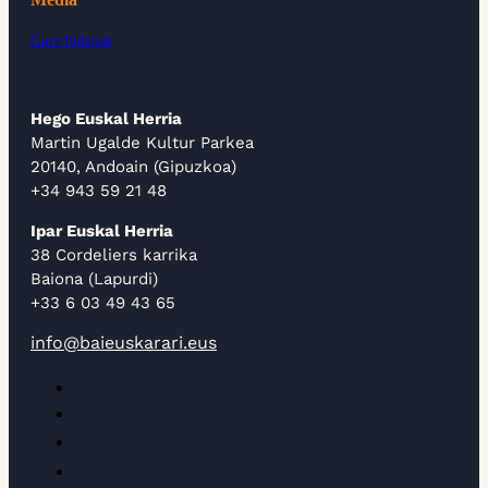
Gure bideoak
Hego Euskal Herria
Martin Ugalde Kultur Parkea
20140, Andoain (Gipuzkoa)
+34 943 59 21 48
Ipar Euskal Herria
38 Cordeliers karrika
Baiona (Lapurdi)
+33 6 03 49 43 65
info@baieuskarari.eus