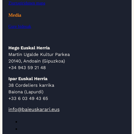
Ziurtagiridunen mapa
Media
Gure bideoak
Hego Euskal Herria
Martin Ugalde Kultur Parkea
20140, Andoain (Gipuzkoa)
+34 943 59 21 48
Ipar Euskal Herria
38 Cordeliers karrika
Baiona (Lapurdi)
+33 6 03 49 43 65
info@baieuskarari.eus