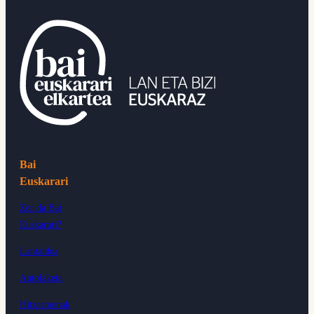
Bai
Euskarari
Zer da Bai
Euskarari?
Lantaldea
Antolaketa
Hitzarmenak