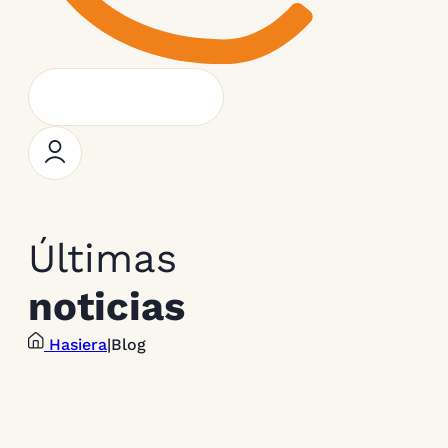
Últimas
noticias
Hasiera
|
Blog