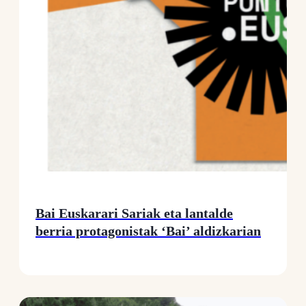
Bai Euskarari Sariak eta lantalde
berria protagonistak ‘Bai’ aldizkarian