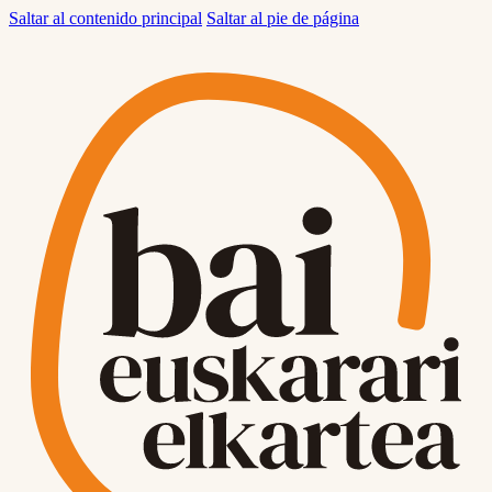
Saltar al contenido principal
Saltar al pie de página