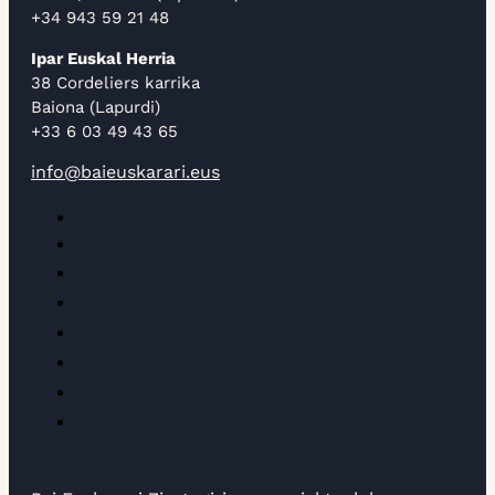
+34 943 59 21 48
Ipar Euskal Herria
38 Cordeliers karrika
Baiona (Lapurdi)
+33 6 03 49 43 65
info@baieuskarari.eus