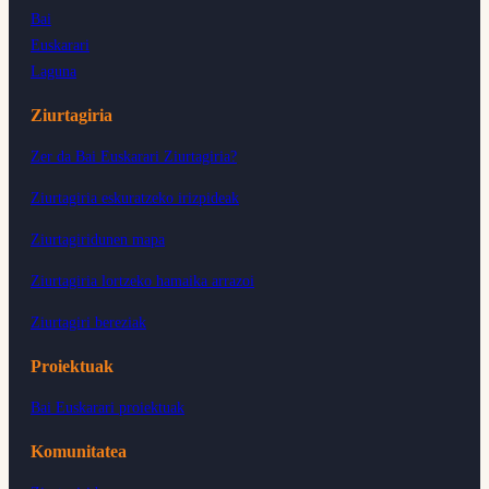
Bai
Euskarari
Laguna
Ziurtagiria
Zer da Bai Euskarari Ziurtagiria?
Ziurtagiria eskuratzeko irizpideak
Ziurtagiridunen mapa
Ziurtagiria lortzeko hamaika arrazoi
Ziurtagiri bereziak
Proiektuak
Bai Euskarari proiektuak
Komunitatea