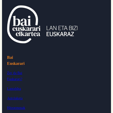
Bai
Euskarari
Zer da Bai
Euskarari?
Lantaldea
Antolaketa
Hitzarmenak