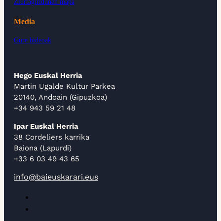
Ziurtagiridunen mapa
Media
Gure bideoak
Hego Euskal Herria
Martin Ugalde Kultur Parkea
20140, Andoain (Gipuzkoa)
+34 943 59 21 48
Ipar Euskal Herria
38 Cordeliers karrika
Baiona (Lapurdi)
+33 6 03 49 43 65
info@baieuskarari.eus