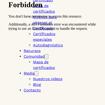
certificado
Mapa de
certificados
Motivos para
obtener el
Certificado
Certificados
especiales
Autodiagnóstico
Recursos
Comunidad
Mapa de
certificados
Media
Nuestros videos
Blog
Contacto