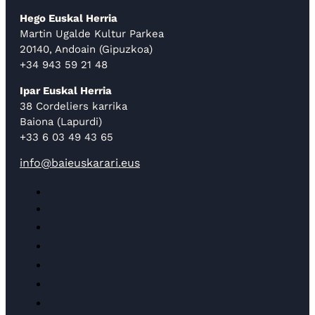
Hego Euskal Herria
Martin Ugalde Kultur Parkea
20140, Andoain (Gipuzkoa)
+34 943 59 21 48
Ipar Euskal Herria
38 Cordeliers karrika
Baiona (Lapurdi)
+33 6 03 49 43 65
info@baieuskarari.eus