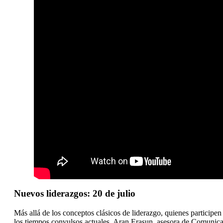
Nuevos liderazgos: 20 de julio
Más allá de los conceptos clásicos de liderazgo, quienes participe
los tiempos convulsos actuales. Aran Erasun, asesora de Comunic