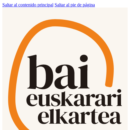
Saltar al contenido principal
Saltar al pie de página