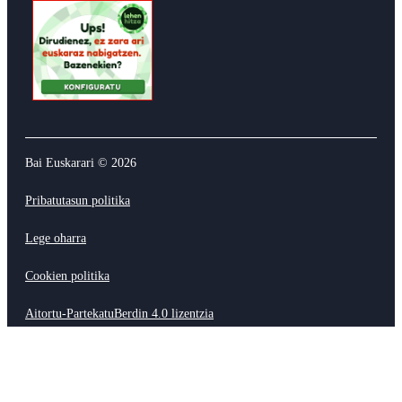
Bai Euskarari ©
2026
Pribatutasun politika
Lege oharra
Cookien politika
Aitortu-PartekatuBerdin 4.0 lizentzia