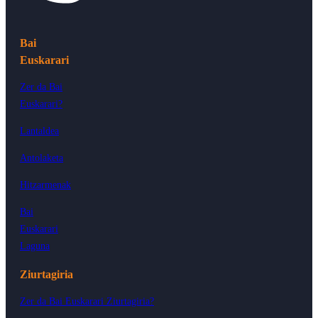
Bai
Euskarari
Zer da Bai
Euskarari?
Lantaldea
Antolaketa
Hitzarmenak
Bai
Euskarari
Laguna
Ziurtagiria
Zer da Bai Euskarari Ziurtagiria?