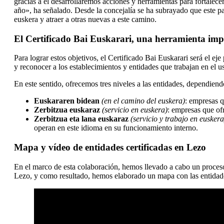
gracias a él desarrollaremos acciones y herramientas para fortalece
año», ha señalado. Desde la concejalía se ha subrayado que este pa
euskera y atraer a otras nuevas a este camino.
El Certificado Bai Euskarari, una herramienta imp
Para lograr estos objetivos, el Certificado Bai Euskarari será el eje 
y reconocer a los establecimientos y entidades que trabajan en el 
En este sentido, ofrecemos tres niveles a las entidades, dependiend
Euskararen bidean
(en el camino del euskera)
: empresas q
Zerbitzua euskaraz
(servicio en euskera)
: empresas que ofr
Zerbitzua eta lana euskaraz
(servicio y trabajo en euskera
operan en este idioma en su funcionamiento interno.
Mapa y vídeo de entidades certificadas en Lezo
En el marco de esta colaboración, hemos llevado a cabo un proceso
Lezo, y como resultado, hemos elaborado un mapa con las entidade