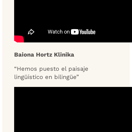
Baiona Hortz Klinika
“Hemos puesto el paisaje
lingüístico en bilingüe”