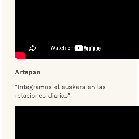
Artepan
“Integramos el euskera en las
relaciones diarias”