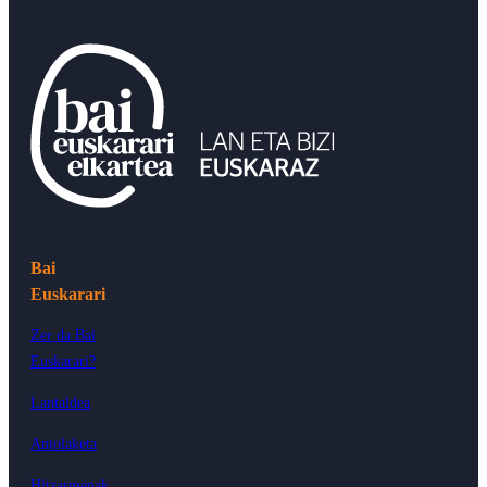
Bai
Euskarari
Zer da Bai
Euskarari?
Lantaldea
Antolaketa
Hitzarmenak