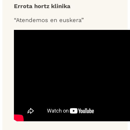
Errota hortz klinika
“Atendemos en euskera”