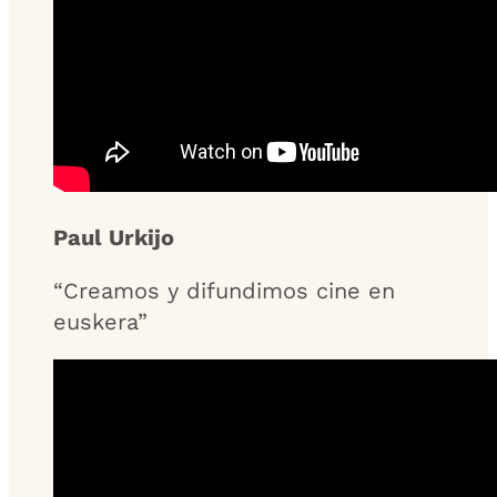
Paul Urkijo
“Creamos y difundimos cine en
euskera”