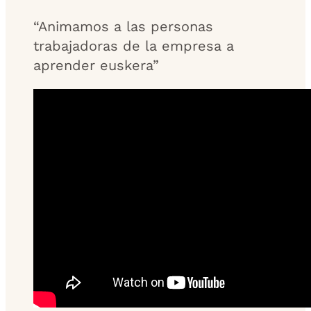
“Animamos a las personas
trabajadoras de la empresa a
aprender euskera”