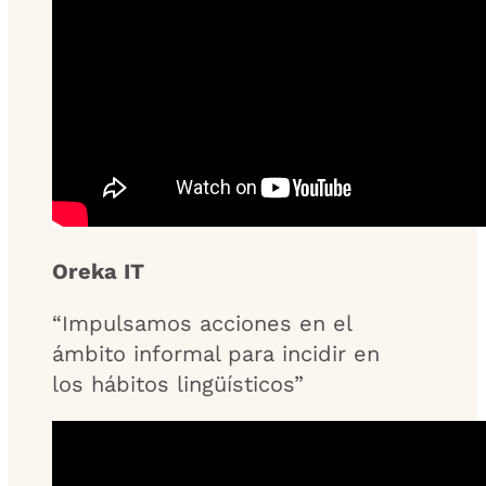
Oreka IT
“Impulsamos acciones en el
ámbito informal para incidir en
los hábitos lingüísticos”