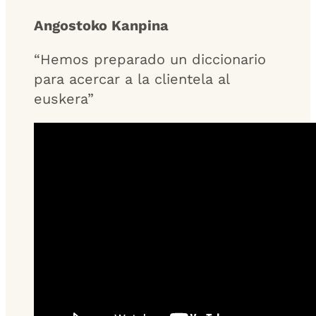
Angostoko Kanpina
“Hemos preparado un diccionario
para acercar a la clientela al
euskera”