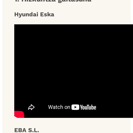
Hyundai Eska
EBA S.L.