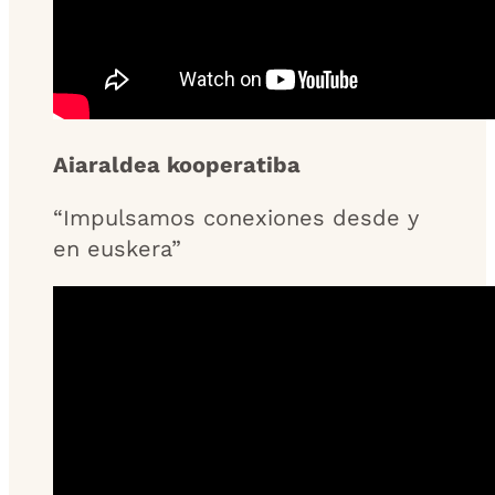
Aiaraldea kooperatiba
“Impulsamos conexiones desde y
en euskera”