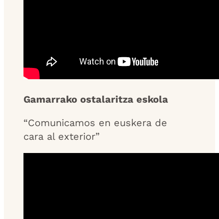
Gamarrako ostalaritza eskola
“Comunicamos en euskera de
cara al exterior”