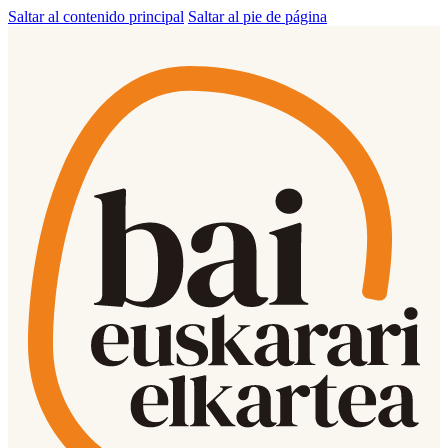
Saltar al contenido principal
Saltar al pie de página