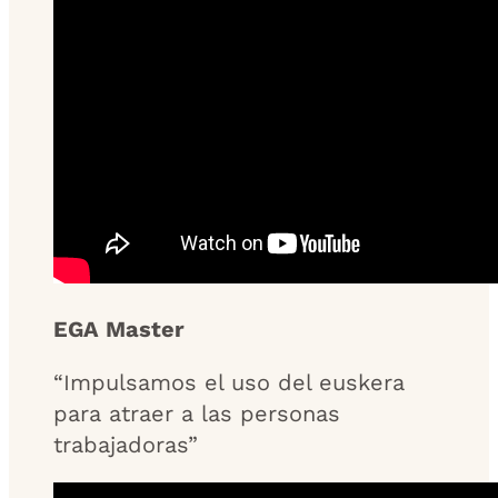
EGA Master
“Impulsamos el uso del euskera
para atraer a las personas
trabajadoras”