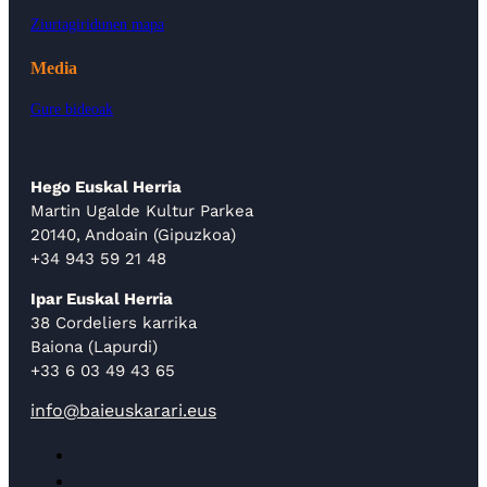
Ziurtagiridunen mapa
Media
Gure bideoak
Hego Euskal Herria
Martin Ugalde Kultur Parkea
20140, Andoain (Gipuzkoa)
+34 943 59 21 48
Ipar Euskal Herria
38 Cordeliers karrika
Baiona (Lapurdi)
+33 6 03 49 43 65
info@baieuskarari.eus