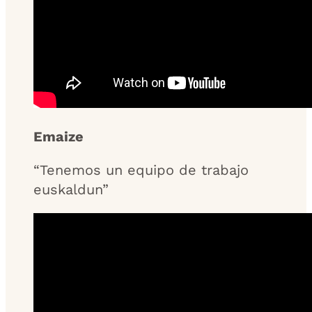
Emaize
“Tenemos un equipo de trabajo
euskaldun”