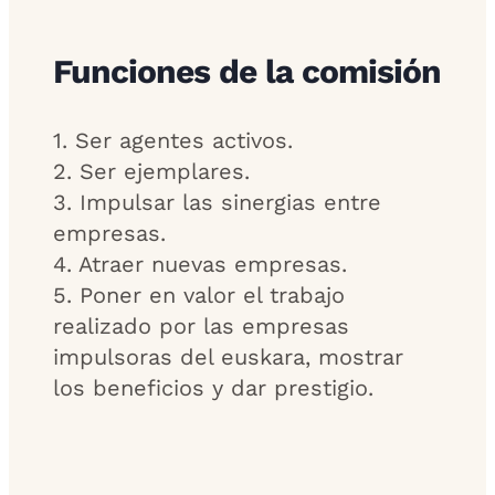
Funciones de la comisión
1. Ser agentes activos.
2. Ser ejemplares.
3. Impulsar las sinergias entre
empresas.
4. Atraer nuevas empresas.
5. Poner en valor el trabajo
realizado por las empresas
impulsoras del euskara, mostrar
los beneficios y dar prestigio.