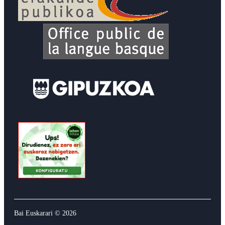
Bai Euskarari ©
2026