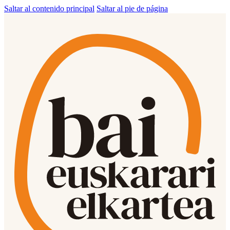
Saltar al contenido principal
Saltar al pie de página