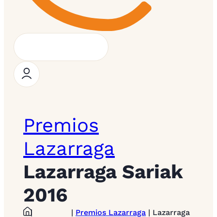
Premios
Lazarraga
Lazarraga Sariak
2016
|
|
Premios Lazarraga
| Lazarraga