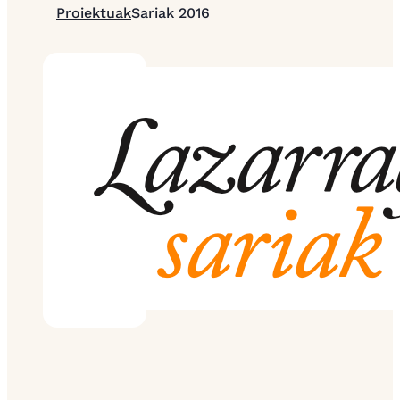
Proiektuak
Sariak 2016