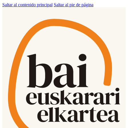
Saltar al contenido principal
Saltar al pie de página