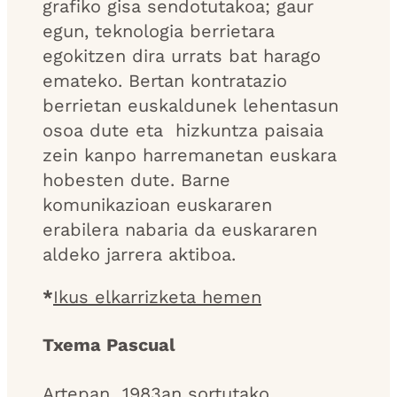
grafiko gisa sendotutakoa; gaur
egun, teknologia berrietara
egokitzen dira urrats bat harago
emateko. Bertan kontratazio
berrietan euskaldunek lehentasun
osoa dute eta hizkuntza paisaia
zein kanpo harremanetan euskara
hobesten dute. Barne
komunikazioan euskararen
erabilera nabaria da euskararen
aldeko jarrera aktiboa.
*
Ikus elkarrizketa hemen
Txema Pascual
Artepan 1983an sortutako