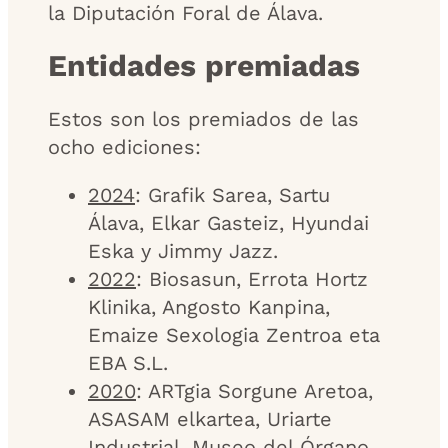
la Diputación Foral de Álava.
Entidades premiadas
Estos son los premiados de las
ocho ediciones:
2024
: Grafik Sarea, Sartu
Álava, Elkar Gasteiz, Hyundai
Eska y Jimmy Jazz.
2022
: Biosasun, Errota Hortz
Klinika, Angosto Kanpina,
Emaize Sexologia Zentroa eta
EBA S.L.
2020
: ARTgia Sorgune Aretoa,
ASASAM elkartea, Uriarte
Industrial, Museo del Órgano