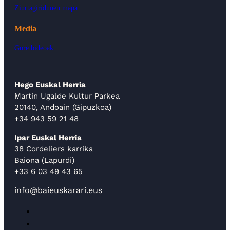
Ziurtagiridunen mapa
Media
Gure bideoak
Hego Euskal Herria
Martin Ugalde Kultur Parkea
20140, Andoain (Gipuzkoa)
+34 943 59 21 48
Ipar Euskal Herria
38 Cordeliers karrika
Baiona (Lapurdi)
+33 6 03 49 43 65
info@baieuskarari.eus