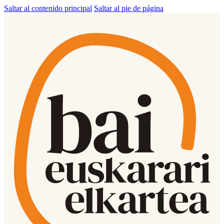
Saltar al contenido principal
Saltar al pie de página