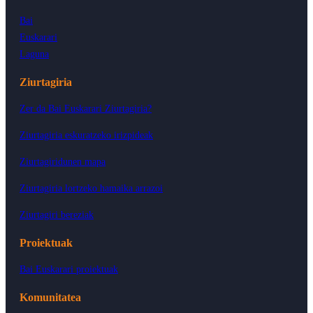
Bai
Euskarari
Laguna
Ziurtagiria
Zer da Bai Euskarari Ziurtagiria?
Ziurtagiria eskuratzeko irizpideak
Ziurtagiridunen mapa
Ziurtagiria lortzeko hamaika arrazoi
Ziurtagiri bereziak
Proiektuak
Bai Euskarari proiektuak
Komunitatea