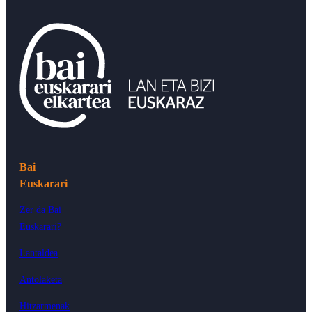
Bai
Euskarari
Zer da Bai
Euskarari?
Lantaldea
Antolaketa
Hitzarmenak