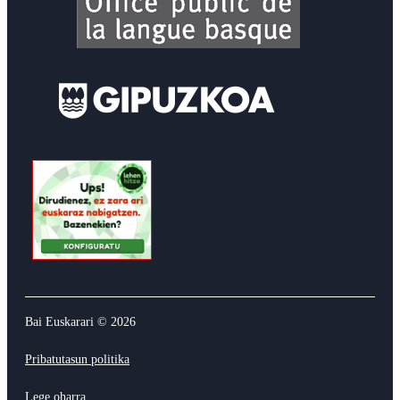
Bai Euskarari ©
2026
Pribatutasun politika
Lege oharra