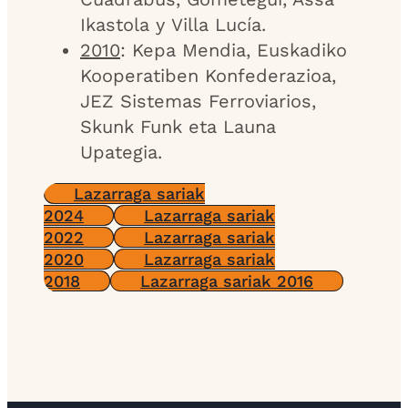
Ikastola y Villa Lucía.
2010
: Kepa Mendia, Euskadiko
Kooperatiben Konfederazioa,
JEZ Sistemas Ferroviarios,
Skunk Funk eta Launa
Upategia.
Lazarraga sariak
2024
Lazarraga sariak
2022
Lazarraga sariak
2020
Lazarraga sariak
2018
Lazarraga sariak 2016