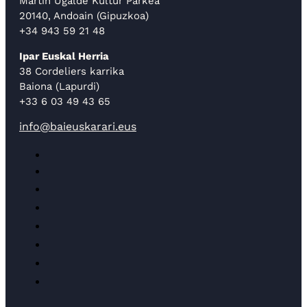
Martin Ugalde Kultur Parkea
20140, Andoain (Gipuzkoa)
+34 943 59 21 48
Ipar Euskal Herria
38 Cordeliers karrika
Baiona (Lapurdi)
+33 6 03 49 43 65
info@baieuskarari.eus