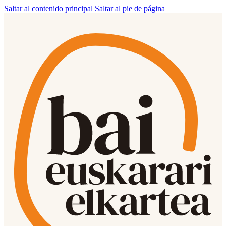
Saltar al contenido principal
Saltar al pie de página