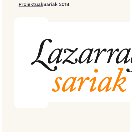
Proiektuak
Sariak 2018