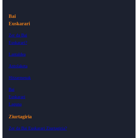
Bai
Euskarari
Zer da Bai
Euskarari?
Lantaldea
Antolaketa
Hitzarmenak
Bai
Euskarari
Laguna
Ziurtagiria
Zer da Bai Euskarari Ziurtagiria?